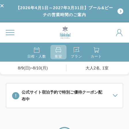
【2026年4月1日～2027年3月31日】プール&ビー
チの営業時間のご案内
日程・人数
客室
プラン
カート
8/9(日)~8/10(月)
大人2名, 1室
公式サイト宿泊予約で特別ご優待クーポン配
布中